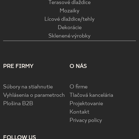
Terasové dlaždice
Mozaiky
Lícové dlaždice/tehly
Dekorácie
Sklenené výrobky
PRE FIRMY
O NÁS
Súbory na stiahnutie
O firme
Vyhlásenia o parametroch
Tlačová kancelária
Plošina B2B
Projektovanie
Kontakt
Privacy policy
FOLLOW US