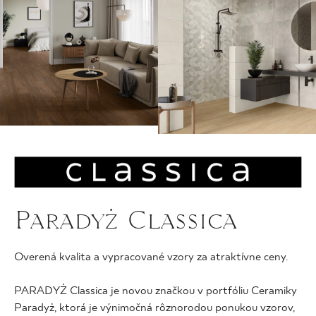
Paradyż Classica
Overená kvalita a vypracované vzory za atraktívne ceny.
PARADYŻ Classica je novou značkou v portfóliu Ceramiky
Paradyż, ktorá je výnimočná rôznorodou ponukou vzorov,