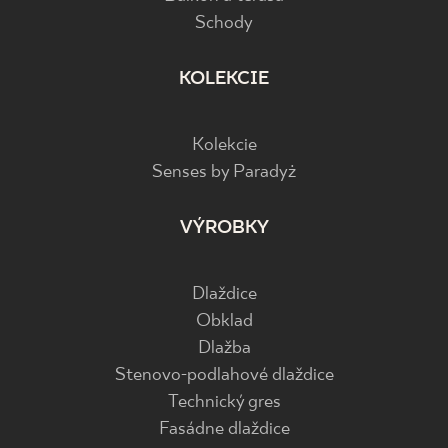
Schody
KOLEKCIE
Kolekcie
Senses by Paradyż
VÝROBKY
Dlaždice
Obklad
Dlažba
Stenovo-podlahové dlaždice
Technický gres
Fasádne dlaždice