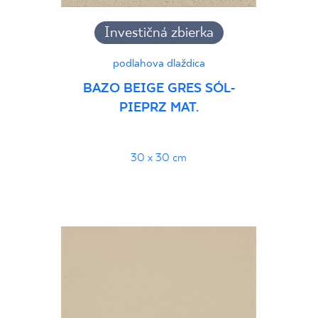
Investičná zbierka
podlahova dlaždica
BAZO BEIGE GRES SÓL-
PIEPRZ MAT.
30 x 30 cm