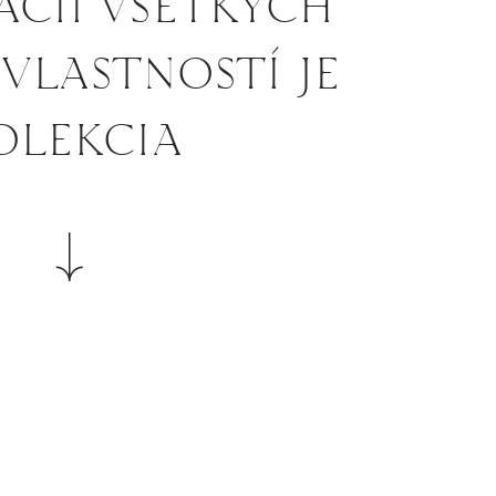
CII VŠETKÝCH
VLASTNOSTÍ JE
OLEKCIA