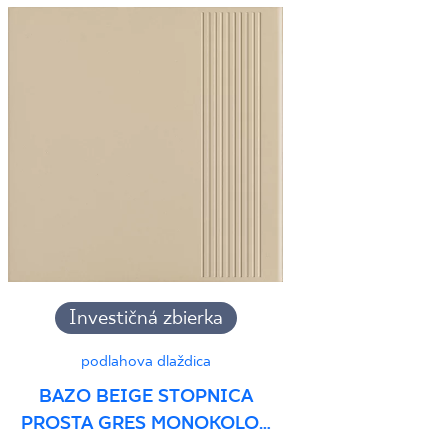
Investičná zbierka
podlahova dlaždica
BAZO BEIGE STOPNICA
PROSTA GRES MONOKOLOR