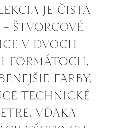
EKCIA JE ČISTÁ
A - ŠTVORCOVÉ
ICE V DVOCH
H FORMÁTOCH,
ENEJŠIE FARBY,
ÚCE TECHNICKÉ
ETRE. VĎAKA