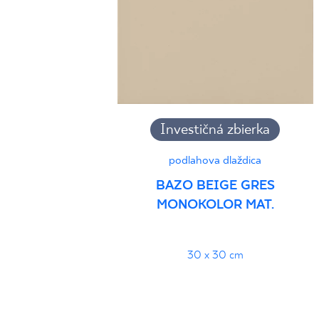
Investičná zbierka
podlahova dlaždica
BAZO BEIGE GRES
MONOKOLOR MAT.
30 x 30 cm