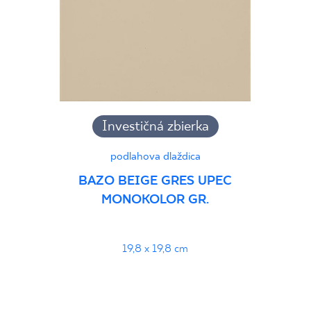
Investičná zbierka
podlahova dlaždica
BAZO BEIGE GRES UPEC
MONOKOLOR GR.
19,8 x 19,8 cm