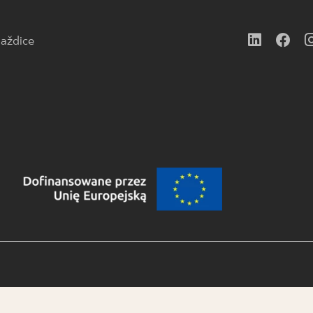
aždice