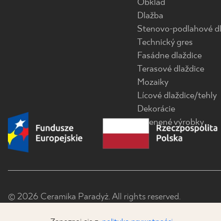
Obklad
Dlažba
Stenovo-podlahové dl
Technický gres
Fasádne dlaždice
Terasové dlaždice
Mozaiky
Lícové dlaždice/tehly
Dekorácie
Sklenené výrobky
© 2026 Ceramika Paradyż. All rights reserved.