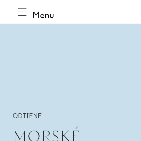
Menu
INŠPIRUJ
PRODUK
KOLEKCI
ODTIENE
MORSKÉ