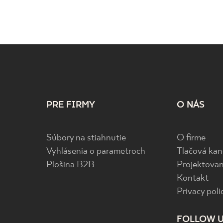
PRE FIRMY
O NÁS
Súbory na stiahnutie
O firme
Vyhlásenia o parametroch
Tlačová kan
Plošina B2B
Projektovan
Kontakt
Privacy poli
FOLLOW 