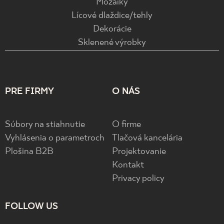
Mozaiky
Lícové dlaždice/tehly
Dekorácie
Sklenené výrobky
PRE FIRMY
O NÁS
Súbory na stiahnutie
O firme
Vyhlásenia o parametroch
Tlačová kancelária
Plošina B2B
Projektovanie
Kontakt
Privacy policy
FOLLOW US