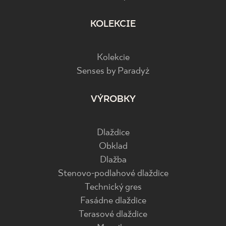
KOLEKCIE
Kolekcie
Senses by Paradyż
VÝROBKY
Dlaždice
Obklad
Dlažba
Stenovo-podlahové dlaždice
Technický gres
Fasádne dlaždice
Terasové dlaždice