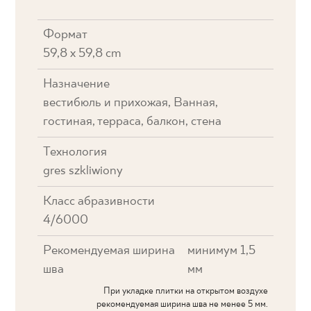
Формат
59,8 x 59,8 cm
Назначение
вестибюль и прихожая, Ванная,
гостиная, терраса, балкон, стена
Технология
gres szkliwiony
Класс абразивности
4/6000
Рекомендуемая ширина
минимум 1,5
шва
мм
При укладке плитки на открытом воздухе
рекомендуемая ширина шва не менее 5 мм.