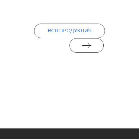
PDF 78 KB
Декларации о характеристиках
ВСЯ ПРОДУКЦИЯ
PDF