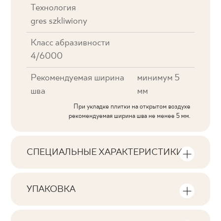
Технология
gres szkliwiony
Класс абразивности
4/6000
Рекомендуемая ширина
минимум 5
шва
мм
При укладке плитки на открытом воздухе
рекомендуемая ширина шва не менее 5 мм.
СПЕЦИАЛЬНЫЕ ХАРАКТЕРИСТИКИ
Основные характеристики продукта
УПАКОВКА
Тональность
Информация о количестве единиц
V3
продукции и квадратных метров на