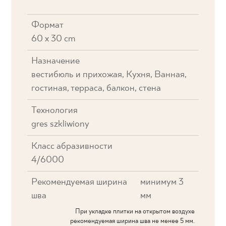
Формат
60 x 30 cm
Назначение
вестибюль и прихожая, Кухня, Ванная,
гостиная, терраса, балкон, стена
Технология
gres szkliwiony
Класс абразивности
4/6000
Рекомендуемая ширина
минимум 3
шва
мм
При укладке плитки на открытом воздухе
рекомендуемая ширина шва не менее 5 мм.