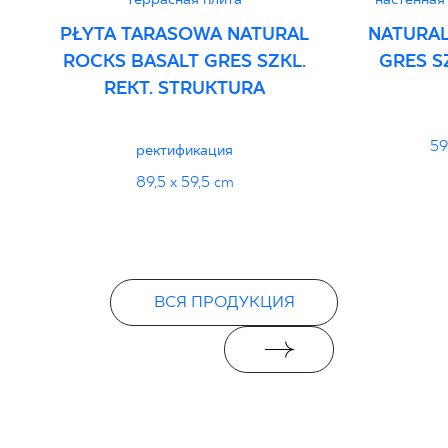
PŁYTA TARASOWA NATURAL
NATURAL
ROCKS BASALT GRES SZKL.
GRES SZ
REKT. STRUKTURA
59
ректификация
89,5 x 59,5 cm
ВСЯ ПРОДУКЦИЯ