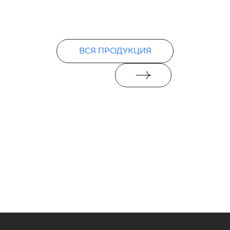
PDF 78 KB
Декларации о характеристиках
ВСЯ ПРОДУКЦИЯ
PDF