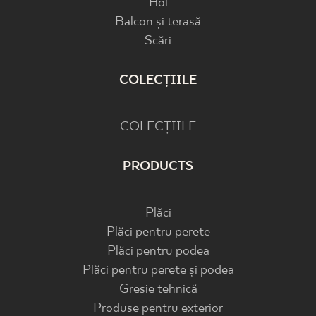
Hol
Balcon și terasă
Scări
COLECȚIILE
COLECȚIILE
PRODUCTS
Plăci
Plăci pentru perete
Plăci pentru podea
Plăci pentru perete și podea
Gresie tehnică
Produse pentru exterior