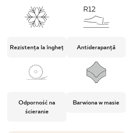
Rezistența la îngheț
Antiderapanță
Odporność na
Barwiona w masie
ścieranie