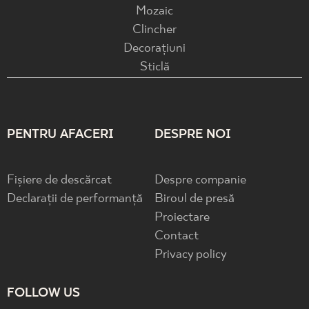
Mozaic
Clincher
Decorațiuni
Sticlă
PENTRU AFACERI
DESPRE NOI
Fișiere de descărcat
Despre companie
Declarații de performanță
Biroul de presă
Proiectare
Contact
Privacy policy
FOLLOW US