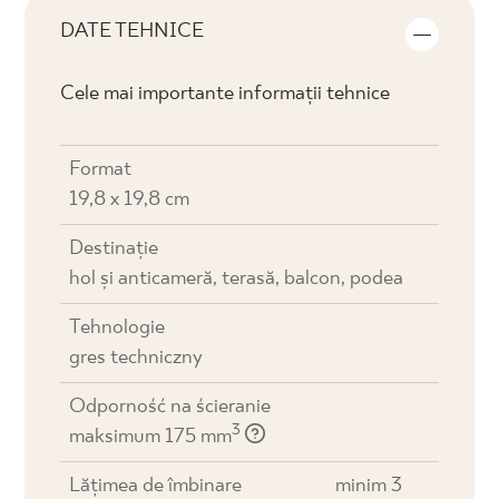
DATE TEHNICE
Cele mai importante informații tehnice
Format
19,8 x 19,8 cm
Destinaţie
hol și anticameră, terasă, balcon, podea
Tehnologie
gres techniczny
Odporność na ścieranie
3
maksimum 175 mm
Lățimea de îmbinare
minim 3