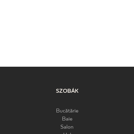
SZOBÁK
Bucătărie
Baie
Salon