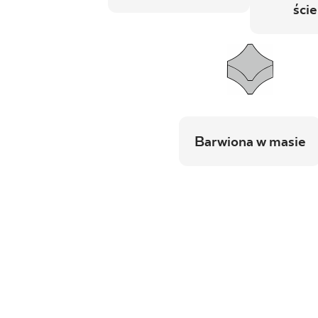
ście
Barwiona w masie