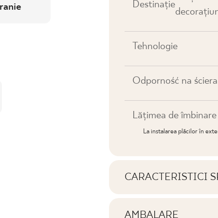
Destinaţie
ranie
decorațiun
Tehnologie
Odporność na ściera
Lățimea de îmbinar
La instalarea plăcilor în ext
CARACTERISTICI S
Caracteristici cheie al
AMBALARE