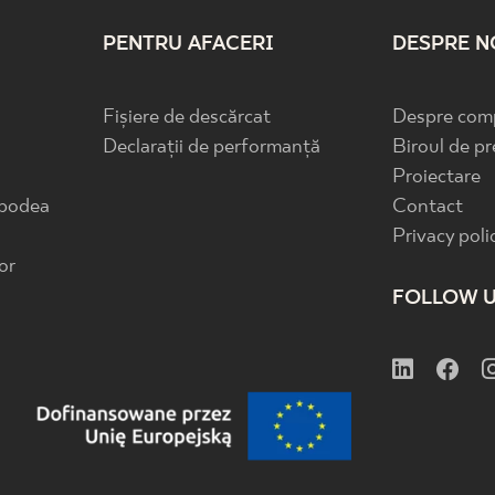
PENTRU AFACERI
DESPRE N
Fișiere de descărcat
Despre com
Declarații de performanță
Biroul de pr
Proiectare
 podea
Contact
Privacy poli
or
FOLLOW 