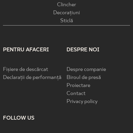
Clincher
Decorațiuni
Sticlă
PENTRU AFACERI
DESPRE NOI
Fișiere de descărcat
Despre companie
Declarații de performanță
Biroul de presă
Proiectare
Contact
Privacy policy
FOLLOW US