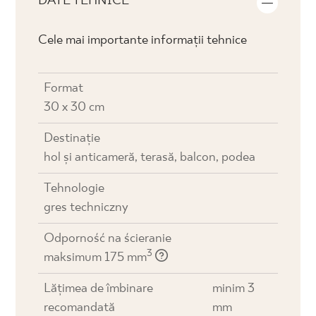
DATE TEHNICE
Cele mai importante informații tehnice
Format
30 x 30 cm
Destinaţie
hol și anticameră, terasă, balcon, podea
Tehnologie
gres techniczny
Odporność na ścieranie
3
maksimum 175 mm
Lățimea de îmbinare
minim 3
recomandată
mm