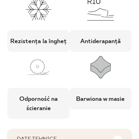
Rezistența la îngheț
Antiderapanță
Odporność na
Barwiona w masie
ścieranie