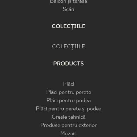
Balcon și terasă
Scări
COLECȚIILE
COLECȚIILE
PRODUCTS
Plăci
Plăci pentru perete
Plăci pentru podea
Plăci pentru perete și podea
Gresie tehnică
Produse pentru exterior
Mozaic