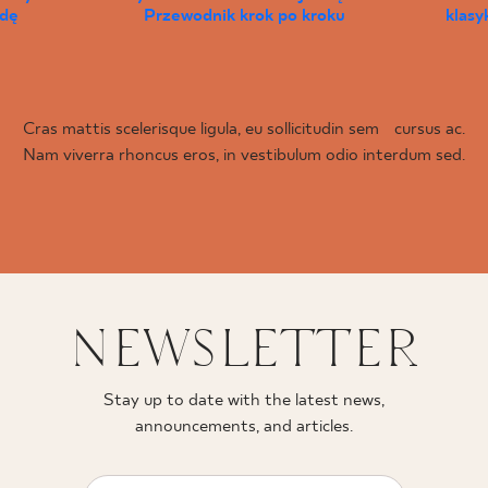
wdę
Przewodnik krok po kroku
klas
Cras mattis scelerisque ligula, eu sollicitudin sem cursus ac.
Nam viverra rhoncus eros, in vestibulum odio interdum sed.
NEWSLETTER
Stay up to date with the latest news,
announcements, and articles.