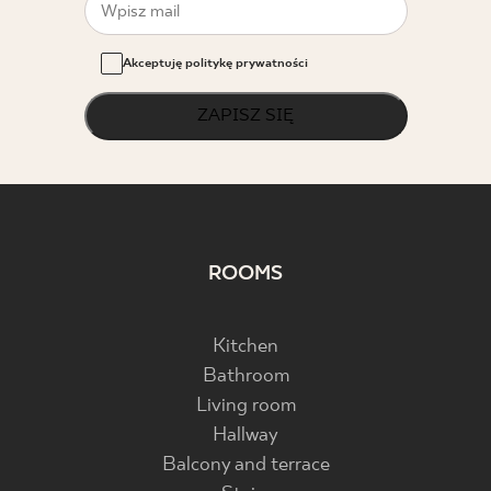
Akceptuję politykę prywatności
ZAPISZ SIĘ
ROOMS
Kitchen
Bathroom
Living room
Hallway
Balcony and terrace