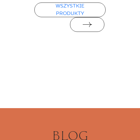
WSZYSTKIE
PDF
PRODUKTY
BLOG