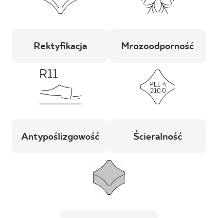
Rektyfikacja
Mrozoodporność
Antypoślizgowość
Ścieralność