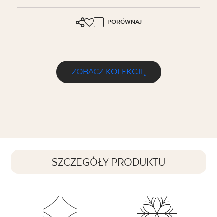
PORÓWNAJ
ZOBACZ KOLEKCJĘ
SZCZEGÓŁY PRODUKTU