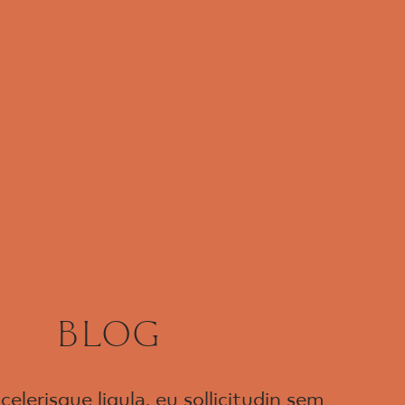
BLOG
celerisque ligula, eu sollicitudin sem