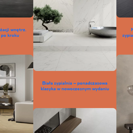
żacji wnętrz.
 po kroku
sypia
Biała sypialnia – ponadczasowa
klasyka w nowoczesnym wydaniu