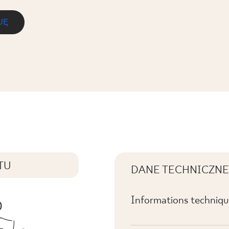
JĘ
SOWANA K.
TU
DANE TECHNICZNE
Informations technique