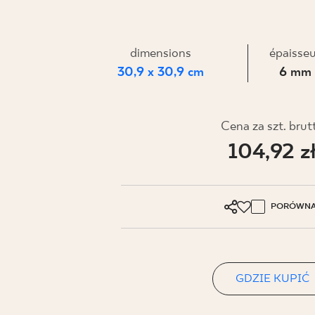
dimensions
épaisse
30,9 x 30,9 cm
6 mm
Cena za szt. brut
104,92 z
PORÓWNA
GDZIE KUPIĆ