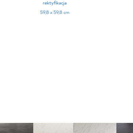
rektyfikacja
59,8 x 59,8 cm