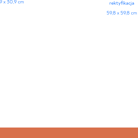
9 x 30,9 cm
rektyfikacja
59,8 x 59,8 cm