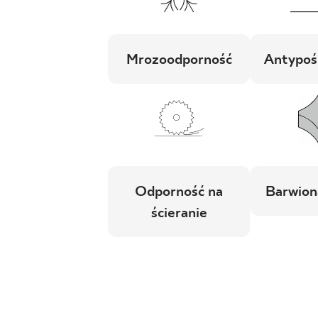
Mrozoodporność
Antypoś
Odporność na
Barwion
ścieranie