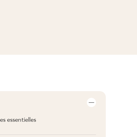
ZOBACZ KOLEKCJĘ
s essentielles