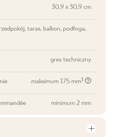
30,9 x 30,9 cm
przedpokój, taras, balkon, podłoga,
gres techniczny
3
nie
maksimum 175 mm
ecommandée
minimum 2 mm
tielles du produit