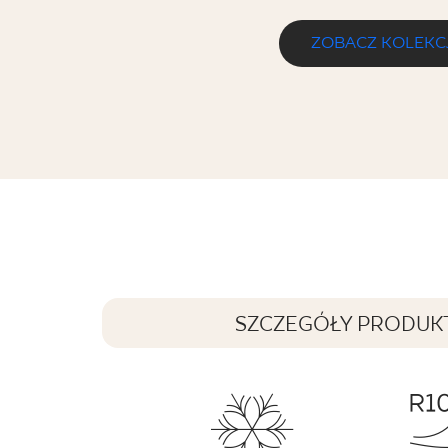
ZOBACZ KOLEKC
MODERNIZM BIANCO MOZAIKA PRA
30,9 x 30,9 cm
SZCZEGÓŁY PRODUK