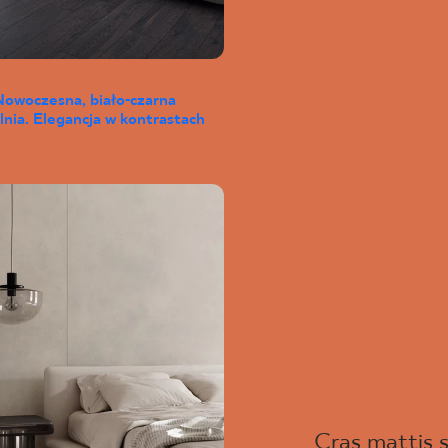
Nowoczesna, biało-czarna
lnia. Elegancja w kontrastach
Cras mattis s