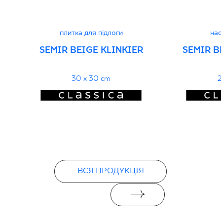
PDF
плитка для підлоги
нас
SEMIR BEIGE KLINKIER
SEMIR B
30 x 30 cm
2
ВСЯ ПРОДУКЦІЯ