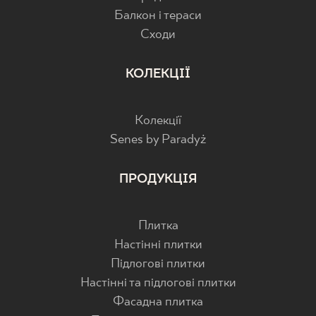
Балкон і тераси
Cходи
КОЛЕКЦІЇ
Колекції
Senes by Paradyż
ПРОДУКЦІЯ
Плитка
Настінні плитки
Підлогові плитки
Настінні та підлогові плитки
Фасадна плитка