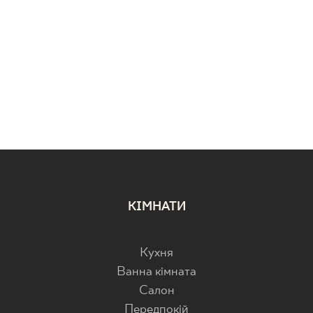
КІМНАТИ
Кухня
Ванна кімната
Салон
Передпокій