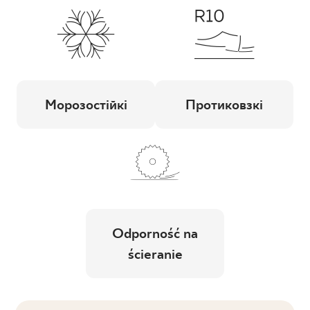
Морозостійкі
Протиковзкі
Odporność na
ścieranie