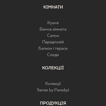
КІМНАТИ
Кухня
Ванна кімната
Салон
Передпокій
Балкон і тераси
Cходи
КОЛЕКЦІЇ
Колекції
Senes by Paradyż
ПРОДУКЦІЯ