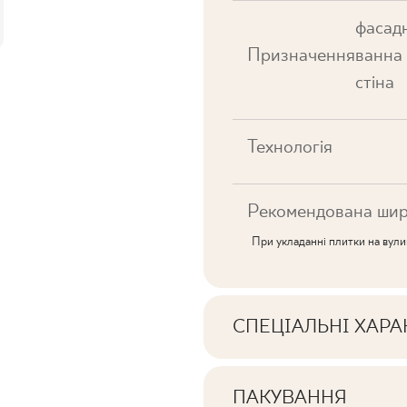
фасадн
Призначення
ванна 
стіна
Технологія
Рекомендована шир
При укладанні плитки на вул
СПЕЦІАЛЬНІ ХАР
Ключові характерист
ПАКУВАННЯ