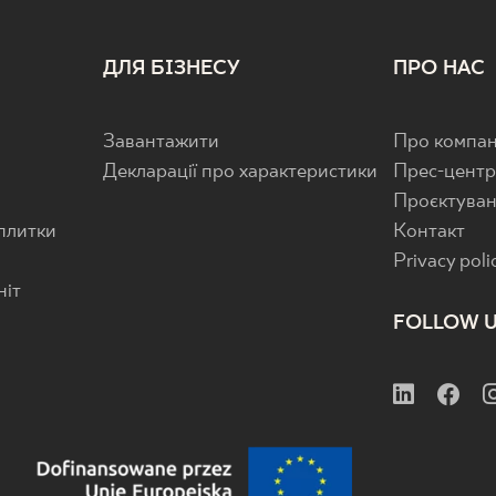
ДЛЯ БІЗНЕСУ
ПРО НАС
Завантажити
Про компан
Декларації про характеристики
Прес-цент
Проєктува
 плитки
Контакт
Privacy poli
ніт
FOLLOW 