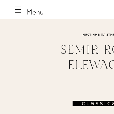
Menu
настінна плитк
SEMIR R
НАТХНЕ
ELEWA
ПРОДУК
КОЛЕКЦ