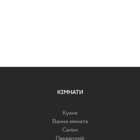
КІМНАТИ
Кухня
Ванна кімната
Салон
Передпокій