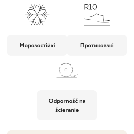
Морозостійкі
Протиковзкі
Odporność na
ścieranie