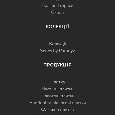
Балкон і тераси
Cходи
КОЛЕКЦІЇ
Колекції
Senes by Paradyż
ПРОДУКЦІЯ
Плитка
Настінні плитки
Підлогові плитки
Настінні та підлогові плитки
Фасадна плитка