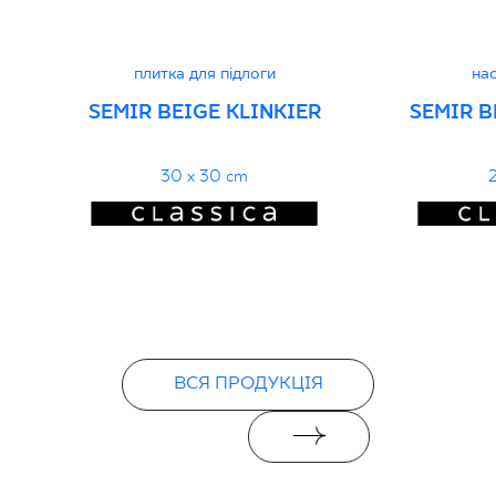
PDF
плитка для підлоги
нас
SEMIR BEIGE KLINKIER
SEMIR B
30 x 30 cm
2
ВСЯ ПРОДУКЦІЯ