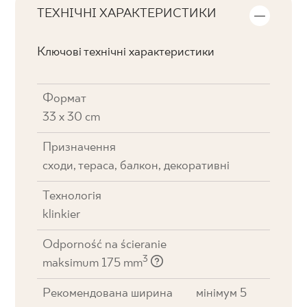
ТЕХНІЧНІ ХАРАКТЕРИСТИКИ
Ключові технічні характеристики
Формат
33 x 30 cm
Призначення
cходи, тераса, балкон, декоративні
Технологія
klinkier
Odporność na ścieranie
3
maksimum 175 mm
Рекомендована ширина
мінімум 5