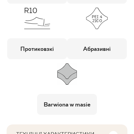
Протиковзкі
Абразивні
Barwiona w masie