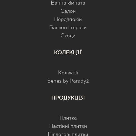
Ванна кімната
Салон
Передпокій
Балкон і тераси
Cходи
КОЛЕКЦІЇ
Колекції
Senes by Paradyż
ПРОДУКЦІЯ
Плитка
Настінні плитки
Підлогові плитки