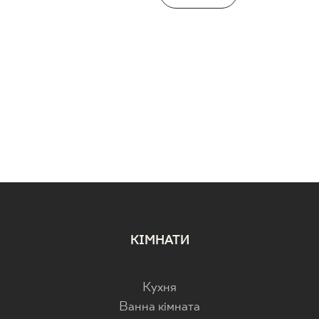
КІМНАТИ
Кухня
Ванна кімната