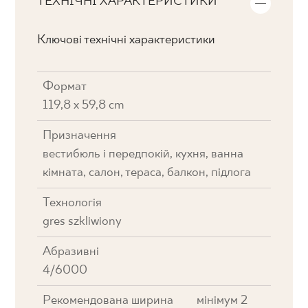
ТЕХНІЧНІ ХАРАКТЕРИСТИКИ
Ключові технічні характеристики
Формат
119,8 x 59,8 cm
Призначення
вестибюль і передпокій, кухня, ванна
кімната, салон, тераса, балкон, підлога
Технологія
gres szkliwiony
Абразивні
4/6000
Рекомендована ширина
мінімум 2