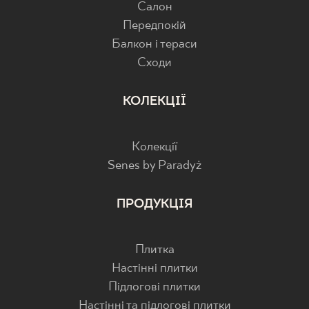
Салон
Передпокій
Балкон і тераси
Cходи
КОЛЕКЦІЇ
Колекції
Senes by Paradyż
ПРОДУКЦІЯ
Плитка
Настінні плитки
Підлогові плитки
Настінні та підлогові плитки