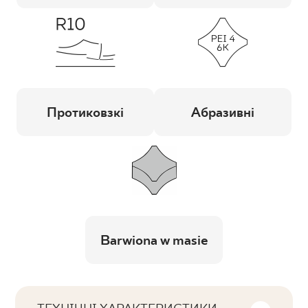
Протиковзкі
Абразивні
Barwiona w masie