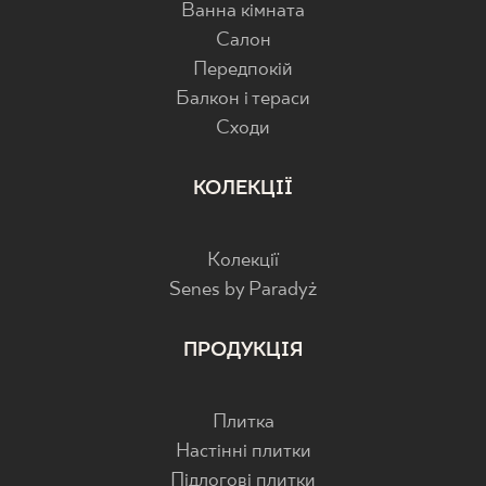
Ванна кімната
Салон
Передпокій
Балкон і тераси
Cходи
КОЛЕКЦІЇ
Колекції
Senes by Paradyż
ПРОДУКЦІЯ
Плитка
Настінні плитки
Підлогові плитки