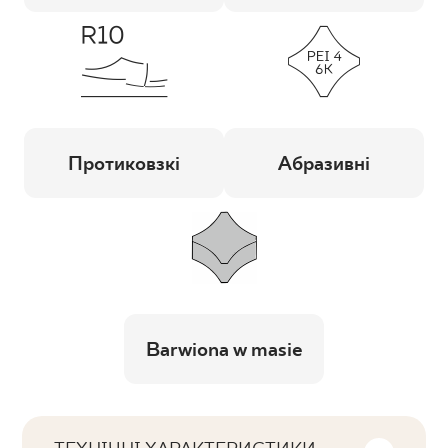
Протиковзкі
Абразивні
Barwiona w masie