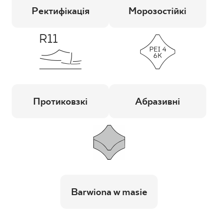
Ректифікація
Морозостійкі
Протиковзкі
Абразивні
Barwiona w masie