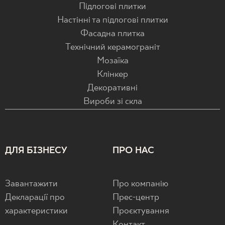
Підлогові плитки
Настінні та підлогові плитки
Фасадна плитка
Технічний керамограніт
Мозаїка
Клінкер
Декоративні
Вироби зі скла
ДЛЯ БІЗНЕСУ
ПРО НАС
Завантажити
Про компанію
Декларації про
Прес-центр
характеристики
Проєктування
Контакт