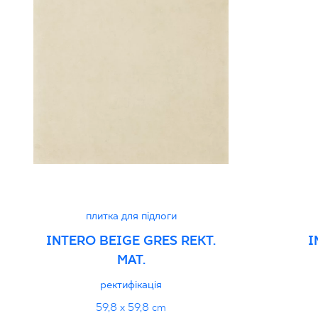
плитка для підлоги
INTERO BEIGE GRES REKT.
I
MAT.
ректифікація
59,8 x 59,8 cm