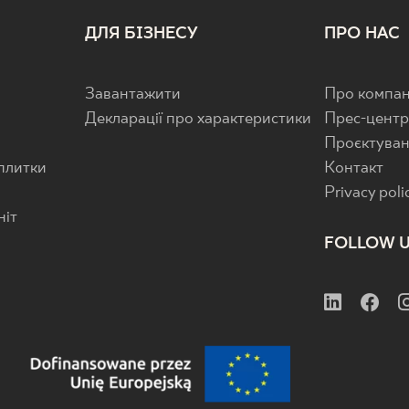
ДЛЯ БІЗНЕСУ
ПРО НАС
Завантажити
Про компан
Декларації про характеристики
Прес-цент
Проєктува
 плитки
Контакт
Privacy poli
ніт
FOLLOW 