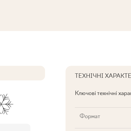
NA MAT.
ТЕХНІЧНІ ХАРАКТ
Ключові технічні хар
Формат