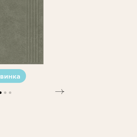
винка