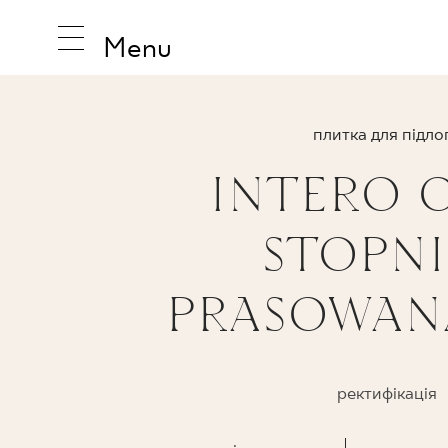
Menu
плитка для підло
INTERO O
НАТХНЕ
STOPN
ПРОДУК
PRASOWAN
КОЛЕКЦ
ректифікація