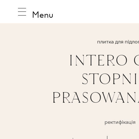
Menu
плитка для підло
INTERO 
НАТХНЕ
STOPN
ПРОДУК
PRASOWAN
КОЛЕКЦ
ректифікація