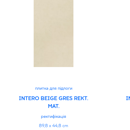
плитка для підлоги
INTERO BEIGE GRES REKT.
I
MAT.
ректифікація
89,8 x 44,8 cm