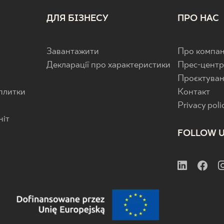
ДЛЯ БІЗНЕСУ
ПРО НАС
Завантажити
Про компан
Декларації про характеристики
Прес-цент
Проєктува
 плитки
Контакт
Privacy poli
ніт
FOLLOW 