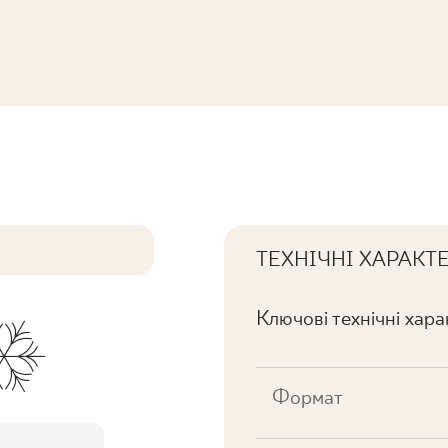
A MAT.
ТЕХНІЧНІ ХАРАКТ
Ключові технічні хар
Формат