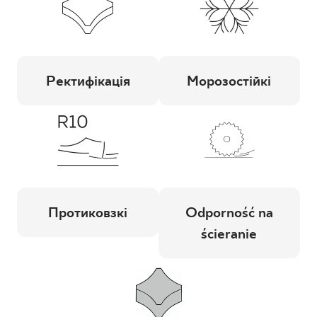
Ректифікація
Морозостійкі
Протиковзкі
Odporność na
ścieranie