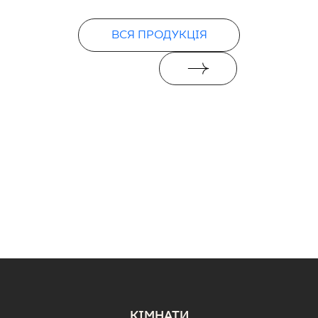
PDF
ВСЯ ПРОДУКЦІЯ
КІМНАТИ