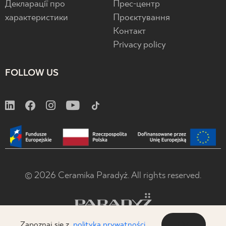
Декларації про
Прес-центр
характеристики
Проєктування
Контакт
Privacy policy
FOLLOW US
© 2026 Ceramika Paradyż. All rights reserved.
Zapoznaj się z
polityką prywatności
OK