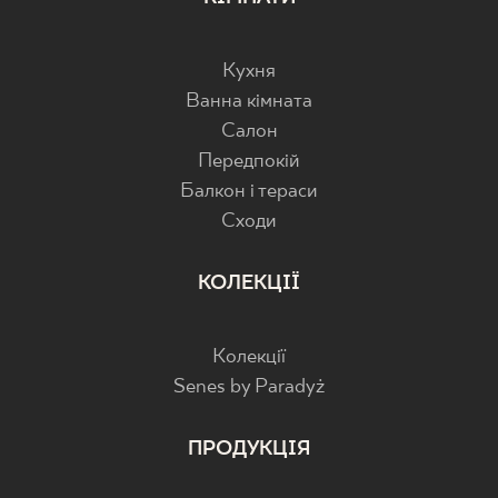
Кухня
Ванна кімната
Салон
Передпокій
Балкон і тераси
Cходи
КОЛЕКЦІЇ
Колекції
Senes by Paradyż
ПРОДУКЦІЯ