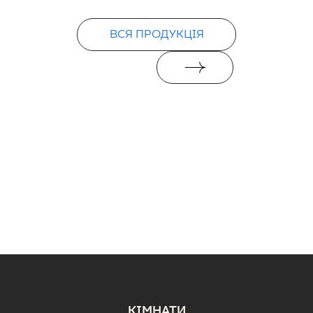
PDF
ВСЯ ПРОДУКЦІЯ
КІМНАТИ