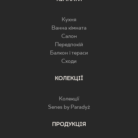
Кухня
Ванна кімната
Салон
Передпокій
Балкон і тераси
Cходи
КОЛЕКЦІЇ
Колекції
Senes by Paradyż
ПРОДУКЦІЯ