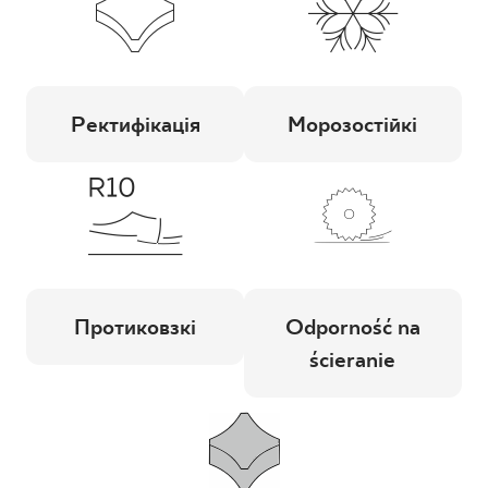
Ректифікація
Морозостійкі
Протиковзкі
Odporność na
ścieranie