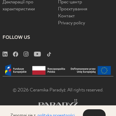
Декларації про
Прес-центр
характеристики
Проєктування
Контакт
Privacy policy
FOLLOW US
© 2026 Ceramika Paradyż. All rights reserved.
Zapoznaj się z
polityką prywatności
OK