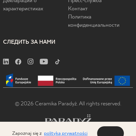
Декларации о
Пресс-служба
характеристиках
Контакт
Политика
конфиденциальности
СЛЕДИТЬ ЗА НАМИ
© 2026 Ceramika Paradyż. All rights reserved.
Zapoznaj się z
polityką prywatności
OK