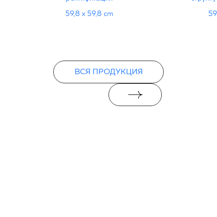
59,8 x 59,8 cm
59
ВСЯ ПРОДУКЦИЯ