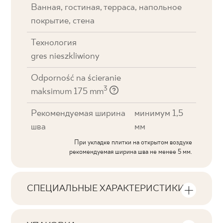
Ванная, гостиная, терраса, напольное
покрытие, стена
Технология
gres nieszkliwiony
Odporność na ścieranie
3
maksimum 175 mm
Рекомендуемая ширина
минимум 1,5
шва
мм
При укладке плитки на открытом воздухе
рекомендуемая ширина шва не менее 5 мм.
СПЕЦИАЛЬНЫЕ ХАРАКТЕРИСТИКИ
Основные характеристики продукта