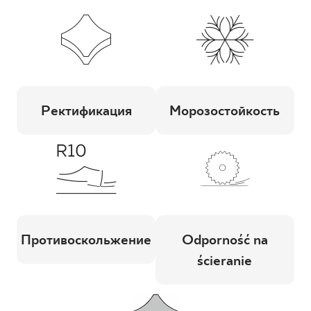
Ректификация
Морозостойкость
Противоскольжение
Odporność na
ścieranie