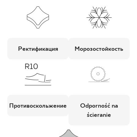
Ректификация
Морозостойкость
Противоскольжение
Odporność na
ścieranie