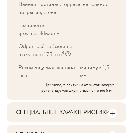
Ванная, гостиная, терраса, напольное
покрытие, стена
Технология
gres nieszkliwiony
Odporność na ścieranie
3
maksimum 175 mm
Рекомендуемая ширина
минимум 1,5
шва
мм
При укладке плитки на открытом воздухе
рекомендуемая ширина шва не менее 5 мм.
СПЕЦИАЛЬНЫЕ ХАРАКТЕРИСТИКИ
Основные характеристики продукта