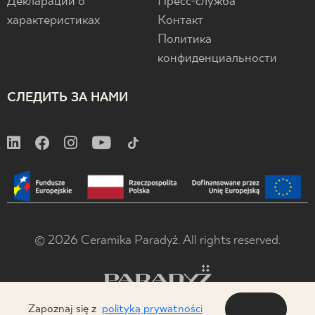
Декларации о
Пресс-служба
характеристиках
Контакт
Политика
конфиденциальности
СЛЕДИТЬ ЗА НАМИ
© 2026 Ceramika Paradyż. All rights reserved.
Zapoznaj się z
polityką prywatności
OK