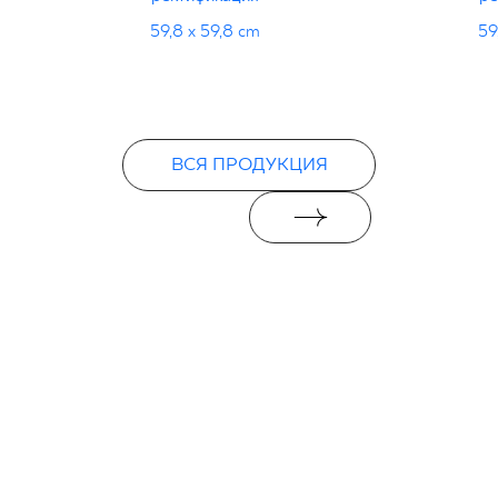
59,8 x 59,8 cm
59
ВСЯ ПРОДУКЦИЯ