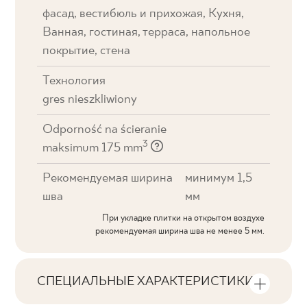
фасад, вестибюль и прихожая, Кухня,
Ванная, гостиная, терраса, напольное
покрытие, стена
Технология
gres nieszkliwiony
Odporność na ścieranie
3
maksimum 175 mm
Рекомендуемая ширина
минимум 1,5
шва
мм
При укладке плитки на открытом воздухе
рекомендуемая ширина шва не менее 5 мм.
СПЕЦИАЛЬНЫЕ ХАРАКТЕРИСТИКИ
Основные характеристики продукта