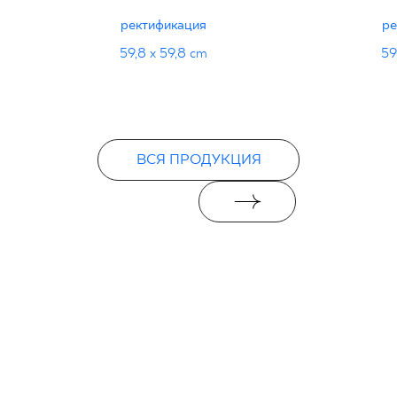
ректификация
ре
59,8 x 59,8 cm
59
ВСЯ ПРОДУКЦИЯ