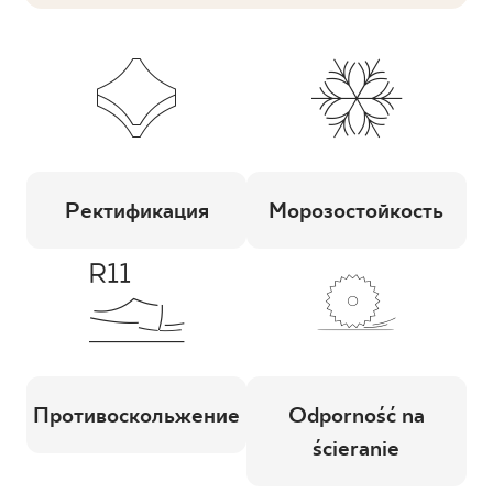
Ректификация
Морозостойкость
Противоскольжение
Odporność na
ścieranie