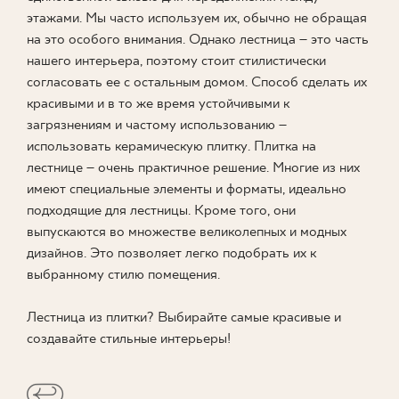
этажами. Мы часто используем их, обычно не обращая
ГДЕ КУПИТЬ
на это особого внимания. Однако лестница – это часть
нашего интерьера, поэтому стоит стилистически
О НАС
согласовать ее с остальным домом. Способ сделать их
красивыми и в то же время устойчивыми к
загрязнениям и частому использованию –
МОЙ ПРОФИЛЬ
использовать керамическую плитку. Плитка на
лестнице – очень практичное решение. Многие из них
имеют специальные элементы и форматы, идеально
КОНТАКТ
подходящие для лестницы. Кроме того, они
выпускаются во множестве великолепных и модных
дизайнов. Это позволяет легко подобрать их к
выбранному стилю помещения.
PL
EN
SK
DE
UK
RU
Лестница из плитки? Выбирайте самые красивые и
создавайте стильные интерьеры!