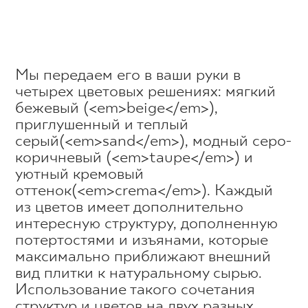
Мы передаем его в ваши руки в
четырех цветовых решениях: мягкий
бежевый (<em>beige</em>),
приглушенный и теплый
серый(<em>sand</em>), модный серо-
коричневый (<em>taupe</em>) и
уютный кремовый
оттенок(<em>crema</em>). Каждый
из цветов имеет дополнительно
интересную структуру, дополненную
потертостями и изъянами, которые
максимально приближают внешний
вид плитки к натуральному сырью.
Использование такого сочетания
структур и цветов на двух разных