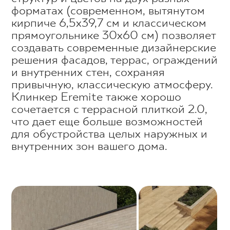
форматах (современном, вытянутом
кирпиче 6,5x39,7 см и классическом
прямоугольнике 30х60 см) позволяет
создавать современные дизайнерские
решения фасадов, террас, ограждений
и внутренних стен, сохраняя
привычную, классическую атмосферу.
Клинкер Eremite также хорошо
сочетается с террасной плиткой 2.0,
что дает еще больше возможностей
для обустройства целых наружных и
внутренних зон вашего дома.