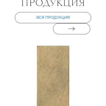
ПРОДУКЦИЯ
Eremite crema
ВСЯ ПРОДУКЦИЯ
stopnica prosta
struktura mat
PŁYTKA PODŁOGOWA
60 X 30 CM