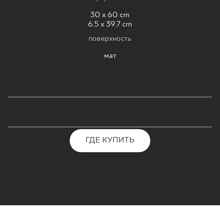
30 x 60 cm
6.5 x 39.7 cm
поверхность
мат
ГДЕ КУПИТЬ