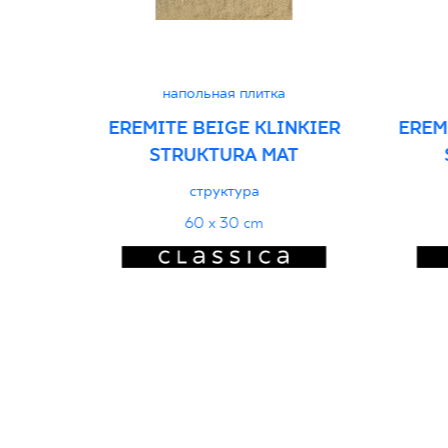
напольная плитка
EREMITE BEIGE KLINKIER
EREM
STRUKTURA MAT
структура
60 x 30 cm