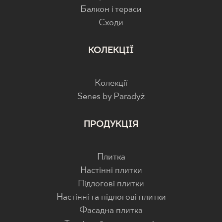
Балкон і тераси
Cходи
КОЛЕКЦІЇ
Колекції
Senes by Paradyż
ПРОДУКЦІЯ
Плитка
Настінні плитки
Підлогові плитки
Настінні та підлогові плитки
Фасадна плитка