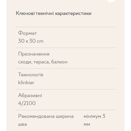
Ключові технічні характеристики
Формат
30 x 30 cm
Призначення
cходи, тераса, балкон
Технологія
klinkier
Абразивні
4/2100
Рекомендована ширина
мінімум 3
шва
мм