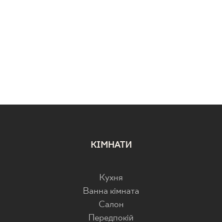
КІМНАТИ
Кухня
Ванна кімната
Салон
Передпокій