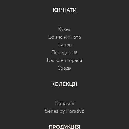
КІМНАТИ
Кухня
Ванна кімната
Салон
Передпокій
Балкон і тераси
Cходи
КОЛЕКЦІЇ
Колекції
Senes by Paradyż
ПРОДУКЦІЯ