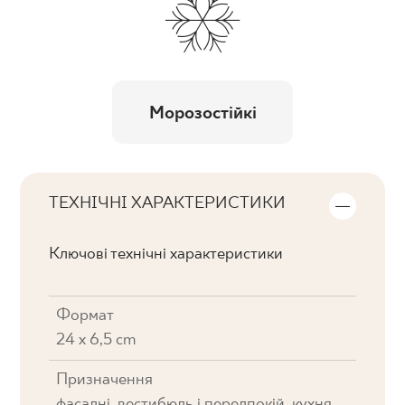
Морозостійкі
ТЕХНІЧНІ ХАРАКТЕРИСТИКИ
Ключові технічні характеристики
Формат
24 x 6,5 cm
Призначення
фасадні, вестибюль і передпокій, кухня,