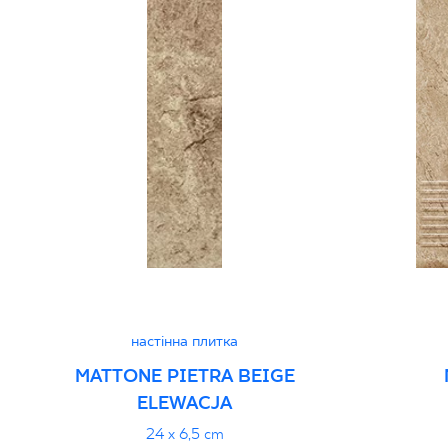
настінна плитка
MATTONE PIETRA BEIGE
ELEWACJA
24 x 6,5 cm