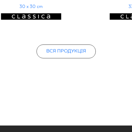
30 x 30 cm
3
ВСЯ ПРОДУКЦІЯ