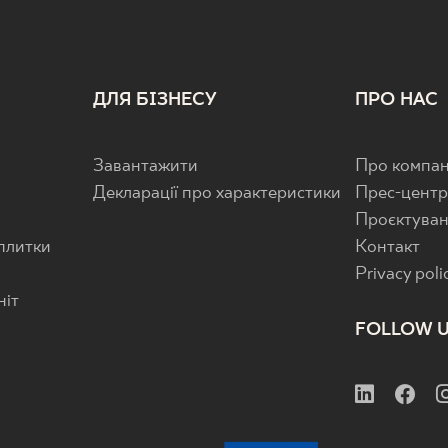
ДЛЯ БІЗНЕСУ
ПРО НАС
Завантажити
Про компан
Декларації про характеристики
Прес-цент
Проєктува
 плитки
Контакт
Privacy poli
ніт
FOLLOW 