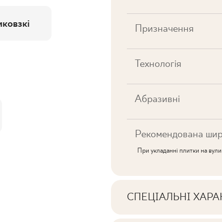
ковзкі
Призначення
Технологія
Абразивні
Рекомендована шир
При укладанні плитки на вул
СПЕЦІАЛЬНІ ХАР
Ключові характерист