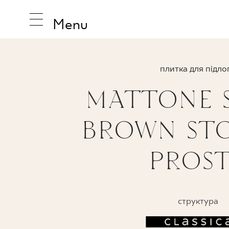
Menu
плитка для підло
MATTONE 
НАТХНЕ
BROWN ST
ПРОДУК
PROS
КОЛЕКЦ
структура