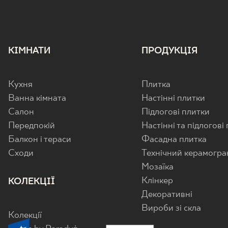
КІМНАТИ
ПРОДУКЦІЯ
Кухня
Плитка
Ванна кімната
Настінні плитки
Салон
Підлогові плитки
Передпокій
Настінні та підлогові
Балкон і тераси
Фасадна плитка
Cходи
Технічний керамогра
Мозаїка
Клінкер
КОЛЕКЦІЇ
Декоративні
Вироби зі скла
Колекції