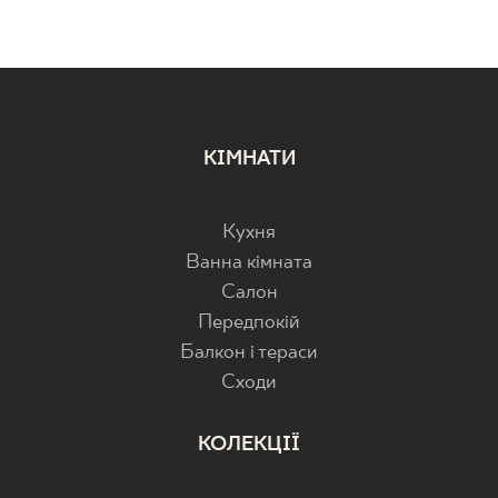
КІМНАТИ
Кухня
Ванна кімната
Салон
Передпокій
Балкон і тераси
Cходи
КОЛЕКЦІЇ