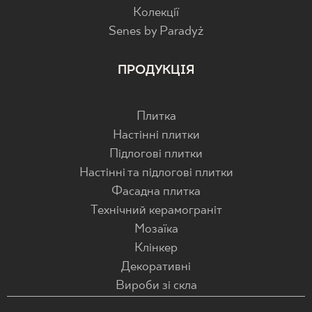
Колекції
Senes by Paradyż
ПРОДУКЦІЯ
Плитка
Настінні плитки
Підлогові плитки
Настінні та підлогові плитки
Фасадна плитка
Технічний керамограніт
Мозаїка
Клінкер
Декоративні
Вироби зі скла