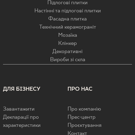
Підлогові плитки
Настінні та підлогові плитки
Фасадна плитка
Технічний керамограніт
Мозаїка
Клінкер
Декоративні
Вироби зі скла
ДЛЯ БІЗНЕСУ
ПРО НАС
Завантажити
Про компанію
Декларації про
Прес-центр
характеристики
Проєктування
Контакт