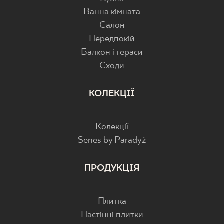
Ванна кімната
Салон
Передпокій
Балкон і тераси
Cходи
КОЛЕКЦІЇ
Колекції
Senes by Paradyż
ПРОДУКЦІЯ
Плитка
Настінні плитки