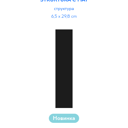
STRUKTURA C MAT
структура
6,5 x 29,8 cm
Новинка