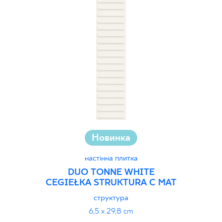
Новинка
настінна плитка
DUO TONNE WHITE
CEGIEŁKA STRUKTURA C MAT
структура
6,5 x 29,8 cm