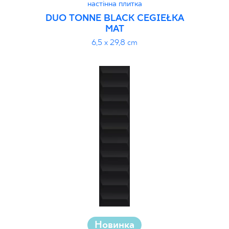
настінна плитка
DUO TONNE BLACK CEGIEŁKA
MAT
6,5 x 29,8 cm
Новинка