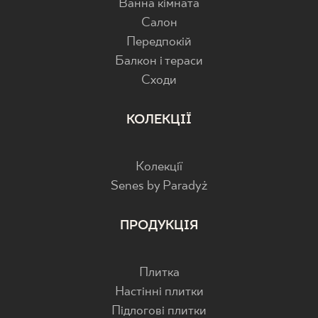
Ванна кімната
Салон
Передпокій
Балкон і тераси
Cходи
КОЛЕКЦІЇ
Колекції
Senes by Paradyż
ПРОДУКЦІЯ
Плитка
Настінні плитки
Підлогові плитки