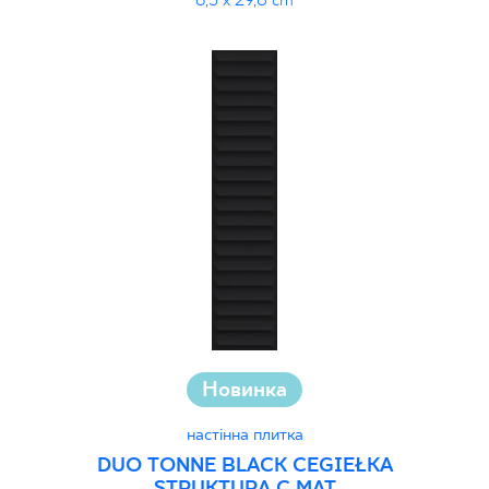
6,5 x 29,8 cm
Новинка
настінна плитка
DUO TONNE BLACK CEGIEŁKA