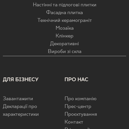
Настінні та підлогові плитки
Фасадна плитка
Технічний керамограніт
Мозаїка
Клінкер
Декоративні
Вироби зі скла
ДЛЯ БІЗНЕСУ
ПРО НАС
Завантажити
Про компанію
Декларації про
Прес-центр
характеристики
Проєктування
Контакт