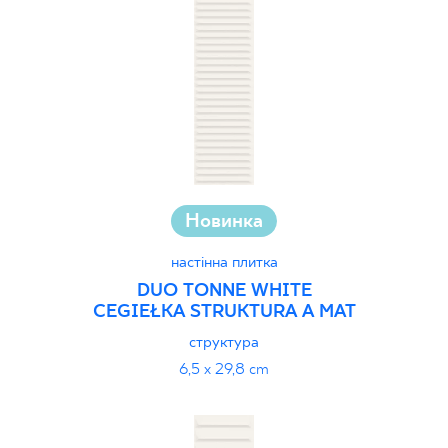
Новинка
настінна плитка
DUO TONNE WHITE
CEGIEŁKA STRUKTURA A MAT
структура
6,5 x 29,8 cm