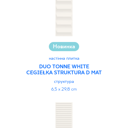
Новинка
настінна плитка
DUO TONNE WHITE
CEGIEŁKA STRUKTURA D MAT
структура
6,5 x 29,8 cm