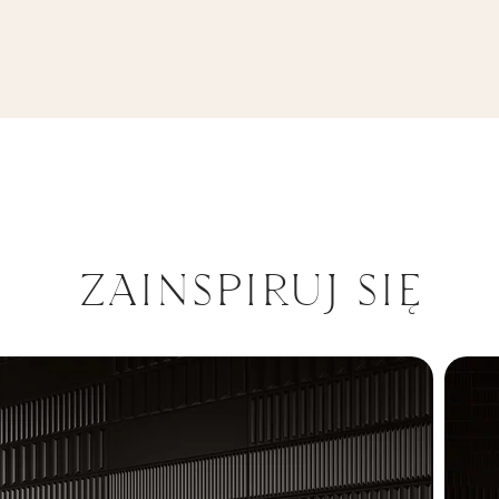
KTURA A MAT
ZAINSPIRUJ SIĘ