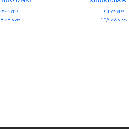
TURA D MAT
STRUKTURA B 
труктура
структура
,8 x 6,5 cm
29,8 x 6,5 cm