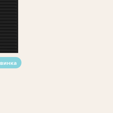
винка