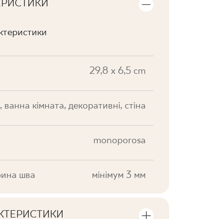
ЕРИСТИКИ
актеристики
29,8 x 6,5 cm
, ванна кімната, декоративні, стіна
monoporosa
ина шва
мінімум 3 мм
АКТЕРИСТИКИ