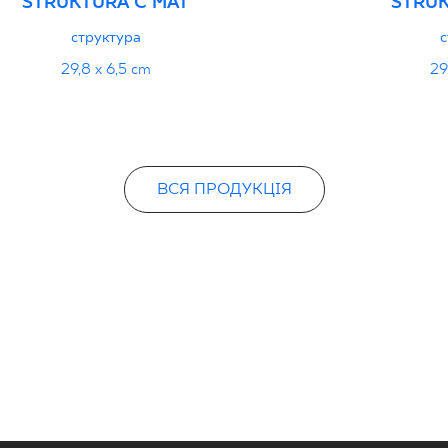
STRUKTURA C MAT
STRUK
структура
с
29,8 x 6,5 cm
29
ВСЯ ПРОДУКЦІЯ