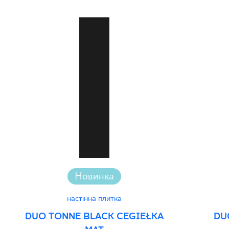
Новинка
настінна плитка
DUO TONNE BLACK CEGIEŁKA
DU