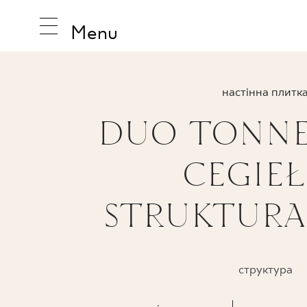
Menu
настінна плитк
DUO TONNE
НАТХНЕ
CEGIEŁ
ПРОДУК
STRUKTURA
КОЛЕКЦ
структура