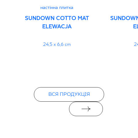
настінна плитка
SUNDOWN COTTO MAT
SUNDOWN
ELEWACJA
E
24,5 x 6,6 cm
2
ВСЯ ПРОДУКЦІЯ