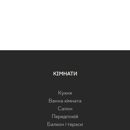
КІМНАТИ
Кухня
Ванна кімната
Салон
Передпокій
Балкон і тераси