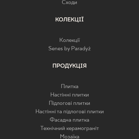
Cходи
КОЛЕКЦІЇ
Колекції
Senes by Paradyż
ПРОДУКЦІЯ
Плитка
Настінні плитки
Підлогові плитки
Настінні та підлогові плитки
Фасадна плитка
Технічний керамограніт
Мозаїка