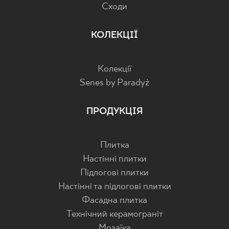
Cходи
КОЛЕКЦІЇ
Колекції
Senes by Paradyż
ПРОДУКЦІЯ
Плитка
Настінні плитки
Підлогові плитки
Настінні та підлогові плитки
Фасадна плитка
Технічний керамограніт
Мозаїка