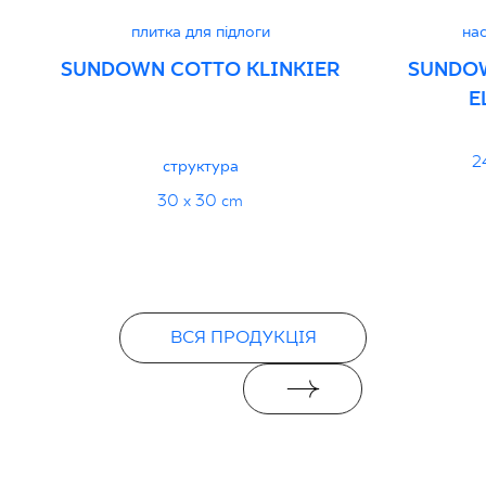
плитка для підлоги
нас
SUNDOWN COTTO KLINKIER
SUNDO
E
2
структура
30 x 30 cm
ВСЯ ПРОДУКЦІЯ