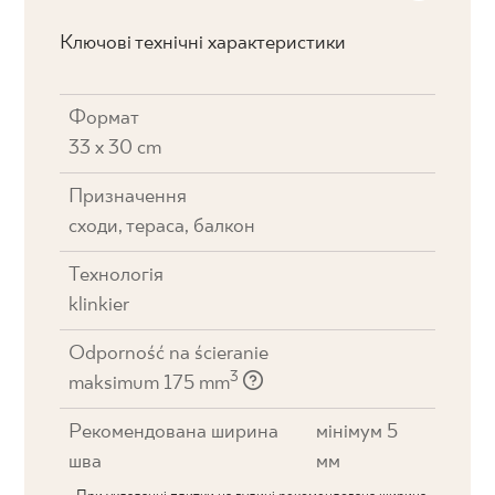
Ключові технічні характеристики
Формат
33 x 30 cm
Призначення
cходи, тераса, балкон
Технологія
klinkier
Odporność na ścieranie
3
maksimum 175 mm
Рекомендована ширина
мінімум 5
шва
мм