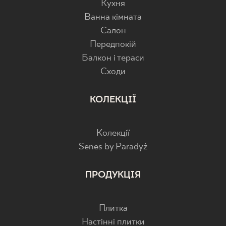
Кухня
Ванна кімната
Салон
Передпокій
Балкон і тераси
Cходи
КОЛЕКЦІЇ
Колекції
Senes by Paradyż
ПРОДУКЦІЯ
Плитка
Настінні плитки