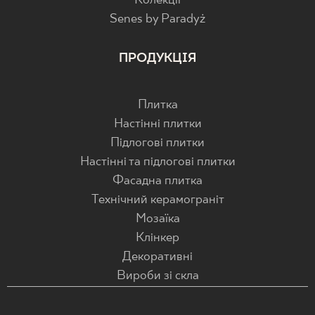
Колекції
Senes by Paradyż
ПРОДУКЦІЯ
Плитка
Настінні плитки
Підлогові плитки
Настінні та підлогові плитки
Фасадна плитка
Технічний керамограніт
Мозаїка
Клінкер
Декоративні
Вироби зі скла