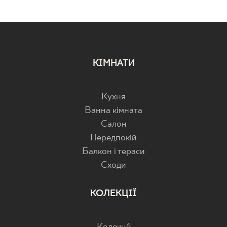
КІМНАТИ
Кухня
Ванна кімната
Салон
Передпокій
Балкон і тераси
Cходи
КОЛЕКЦІЇ