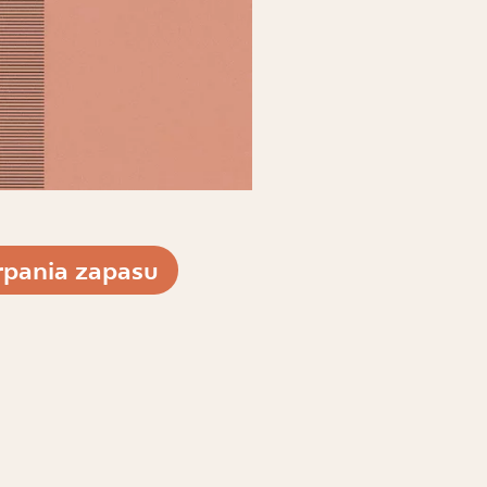
pania zapasu