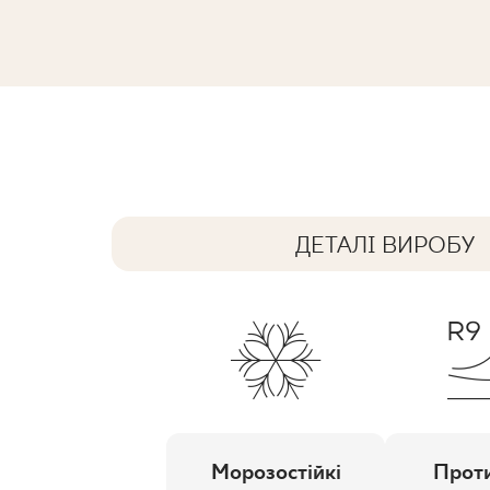
NEVE CREATIVE BLUSH DEKOR A GRE
19,8 x 19,8 cm
ДЕТАЛІ ВИРОБУ
Морозостійкі
Проти