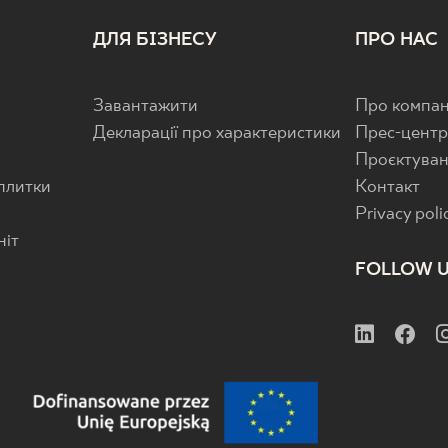
ДЛЯ БІЗНЕСУ
ПРО НАС
Завантажити
Про компан
Декларації про характеристики
Прес-цент
Проєктува
 плитки
Контакт
Privacy poli
ніт
FOLLOW 