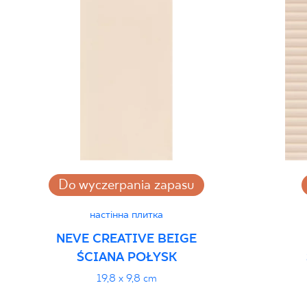
Do wyczerpania zapasu
настінна плитка
NEVE CREATIVE BEIGE
ŚCIANA POŁYSK
19,8 x 9,8 cm