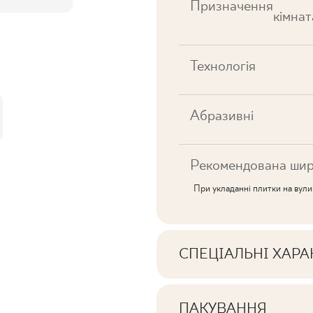
Призначення
кімнат
Технологія
Абразивні
Рекомендована шир
При укладанні плитки на вул
СПЕЦІАЛЬНІ ХАР
Ключові характерист
ПАКУВАННЯ