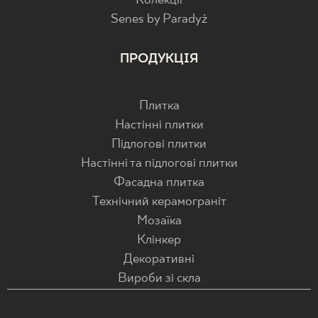
Колекції
Senes by Paradyż
ПРОДУКЦІЯ
Плитка
Настінні плитки
Підлогові плитки
Настінні та підлогові плитки
Фасадна плитка
Технічний керамограніт
Мозаїка
Клінкер
Декоративні
Вироби зі скла