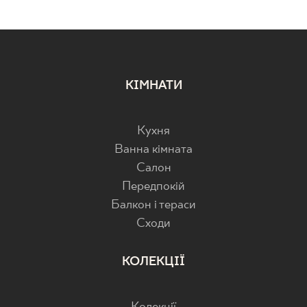
КІМНАТИ
Кухня
Ванна кімната
Салон
Передпокій
Балкон і тераси
Cходи
КОЛЕКЦІЇ