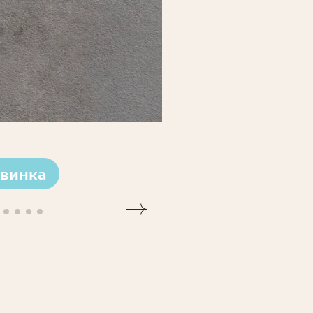
винка