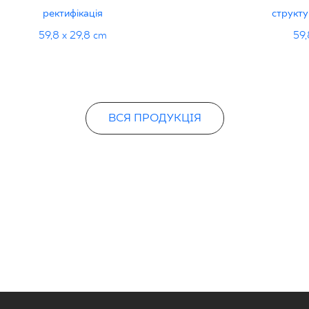
STRUK
ректифікація
структу
59,8 x 29,8 cm
59,
ВСЯ ПРОДУКЦІЯ