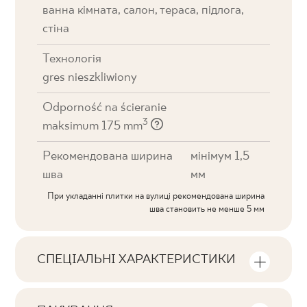
ванна кімната, салон, тераса, підлога,
стіна
Технологія
gres nieszkliwiony
Odporność na ścieranie
3
maksimum 175 mm
Рекомендована ширина
мінімум 1,5
шва
мм
При укладанні плитки на вулиці рекомендована ширина
шва становить не менше 5 мм
СПЕЦІАЛЬНІ ХАРАКТЕРИСТИКИ
Ключові характеристики продукту