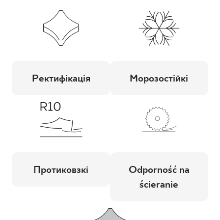
Ректифікація
Морозостійкі
Протиковзкі
Odporność na
ścieranie