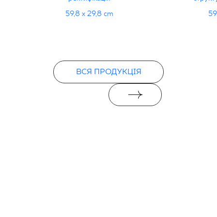
59,8 x 29,8 cm
59
ВСЯ ПРОДУКЦІЯ