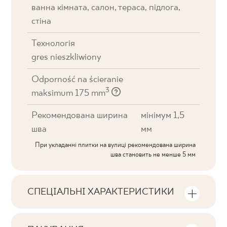
ванна кімната, салон, тераса, підлога,
стіна
Технологія
gres nieszkliwiony
Odporność na ścieranie
3
maksimum 175 mm
Рекомендована ширина
мінімум 1,5
шва
мм
При укладанні плитки на вулиці рекомендована ширина
шва становить не менше 5 мм
СПЕЦІАЛЬНІ ХАРАКТЕРИСТИКИ
Ключові характеристики продукту