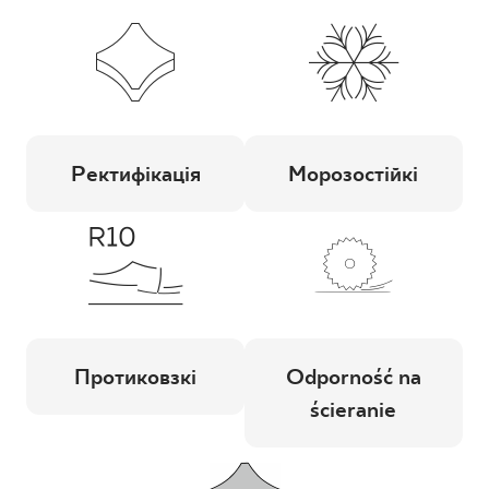
Ректифікація
Морозостійкі
Протиковзкі
Odporność na
ścieranie