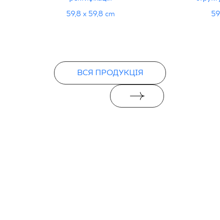
59,8 x 59,8 cm
59
ВСЯ ПРОДУКЦІЯ