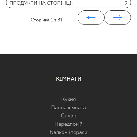
ПРОДУКТИ НА СТОРІНЦІ:
9
Сторінка
1
з 31
КІМНАТИ
Кухня
Ванна кімната
Салон
Передпокій
Балкон і тераси