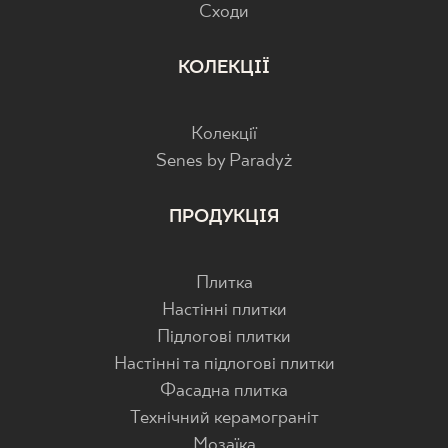
Cходи
КОЛЕКЦІЇ
Колекції
Senes by Paradyż
ПРОДУКЦІЯ
Плитка
Настінні плитки
Підлогові плитки
Настінні та підлогові плитки
Фасадна плитка
Технічний керамограніт
Мозаїка