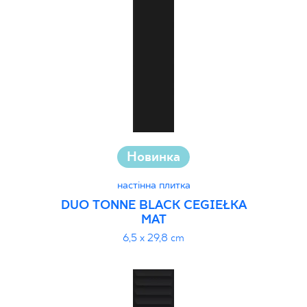
30 x 120 cm
40 x 120 cm
45 x 90 cm
60 x 120 cm
60 x 90 cm
120 x 280 cm
120 x 300 cm
Новинка
настінна плитка
DUO TONNE BLACK CEGIEŁKA
MAT
6,5 x 29,8 cm