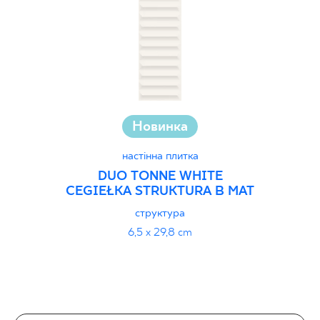
Новинка
настінна плитка
DUO TONNE WHITE
CEGIEŁKA STRUKTURA B MAT
структура
6,5 x 29,8 cm