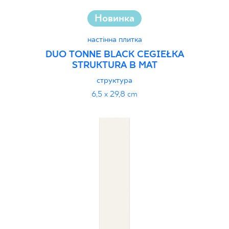
Новинка
настінна плитка
DUO TONNE BLACK CEGIEŁKA
STRUKTURA B MAT
структура
6,5 x 29,8 cm