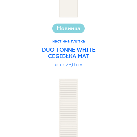
Новинка
настінна плитка
DUO TONNE WHITE
CEGIEŁKA MAT
6,5 x 29,8 cm