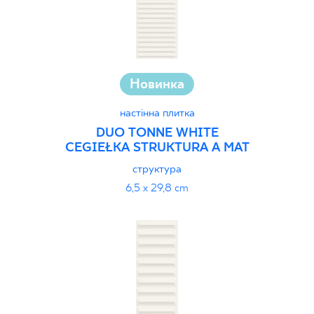
Новинка
настінна плитка
DUO TONNE WHITE
CEGIEŁKA STRUKTURA A MAT
структура
6,5 x 29,8 cm