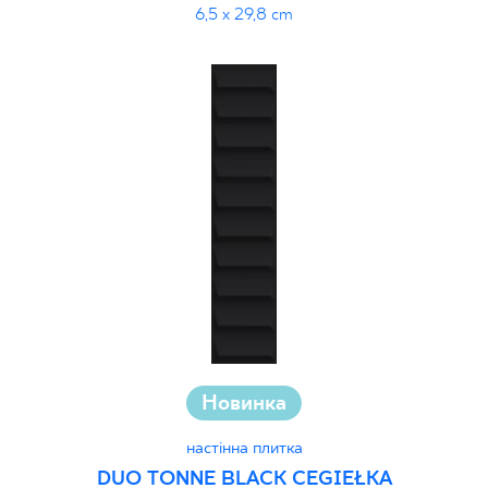
6,5 x 29,8 cm
Новинка
настінна плитка
DUO TONNE BLACK CEGIEŁKA