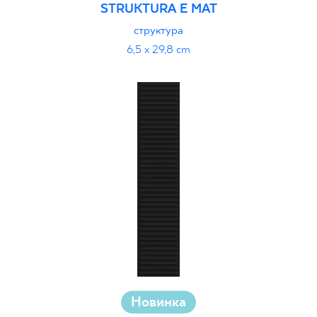
STRUKTURA E MAT
структура
6,5 x 29,8 cm
Новинка