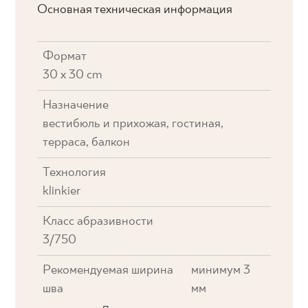
Основная техническая информация
Формат
30 x 30 cm
Назначение
вестибюль и прихожая, гостиная,
терраса, балкон
Технология
klinkier
Класс абразивности
3/750
Рекомендуемая ширина
минимум 3
шва
мм