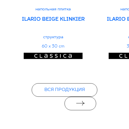
напольная плитка
нап
ILARIO BEIGE KLINKIER
ILARIO 
структура
60 x 30 cm
3
ВСЯ ПРОДУКЦИЯ