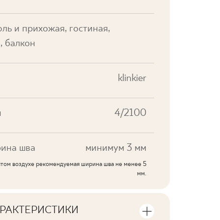
ль и прихожая, гостиная,
, балкон
klinkier
и
4/2100
ина шва
минимум 3 мм
ытом воздухе рекомендуемая ширина шва не менее 5
мм.
РАКТЕРИСТИКИ