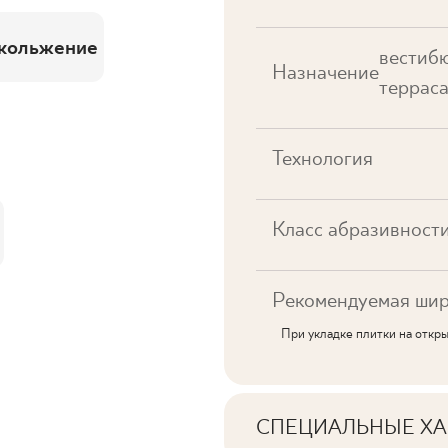
кольжение
вестибю
Назначение
терраса
Технология
Класс абразивност
Рекомендуемая шир
При укладке плитки на откр
СПЕЦИАЛЬНЫЕ ХА