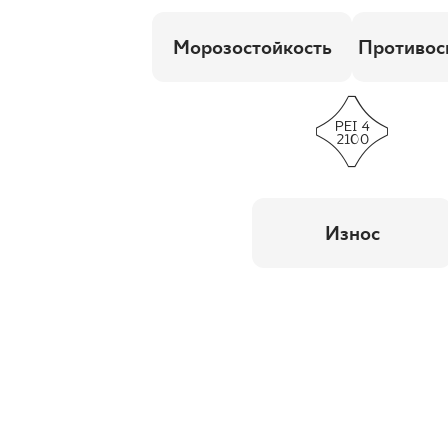
Морозостойкость
Противос
Износ