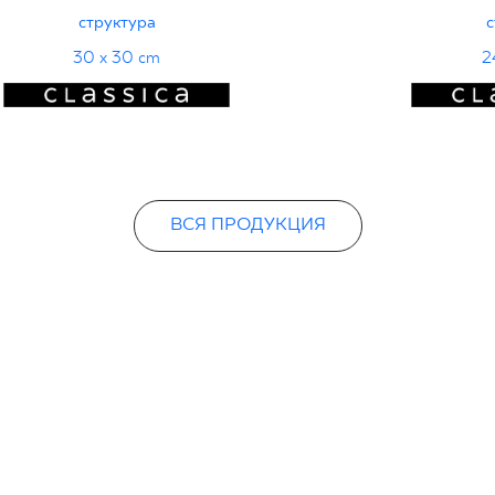
структура
с
30 x 30 cm
2
ВСЯ ПРОДУКЦИЯ