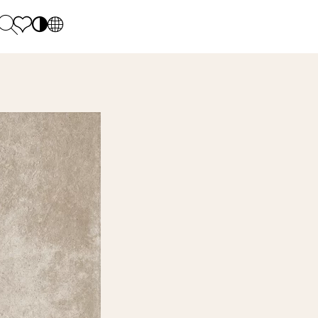
PL
EN
SK
Polecane
Monday - Friday: 9.00 - 17.00
DE
Sintered stone 
Saturday: 10.00 - 14.00
UK
Monumental
0 55 66 77
RU