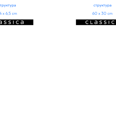
труктура
структура
4 x 6,5 cm
60 x 30 cm