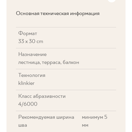
Основная техническая информация
Формат
33 x 30 cm
Назначение
лестница, терраса, балкон
Технология
klinkier
Класс абразивности
4/6000
Рекомендуемая ширина
минимум 5
шва
мм